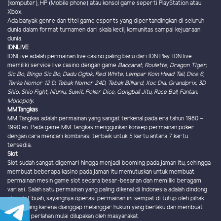
(komputer), HP (Mobile phone) atau konsol game seperti PlayStation atau
Xbox.
Ada banyak genre dan titel game esports yang dipertandingkan di seluruh
dunia dalam format turnamen dari skala kecil, komunitas sampai kejuaraan
dunia.
IDNLIVE
IDNLive adalah permainan live casino paling baru dari IDN Play. IDN live
memiliki service live casino dengan game
Baccarat, Roulette, Dragon Tiger,
Sic Bo, Bingo Sic Bo, Dadu Oglok, Red White, Lempar Koin Head Tail, Dice 6,
Terka Nomor 12 D, Tebak Nomor 24D, Tebak Billiard, Xoc Dia, Grandprix, 3D
Shio, Shio Fight, Niuniu, Suwit, Poker Dice, Gongball Jitu, Race Ball, Fantan,
Monopoly.
MMTangkas
MM Tangkas adalah permainan yang sangat terkenal pada era tahun 1980 –
1990 an. Pada game MM Tangkas menggunkan konsep permainan poker
dengan cara mencari kombinasi terbaik untuk 5 kartu antara 7 kartu
tersedia.
Slot
Slot sudah sangat digemari hingga menjadi booming pada jaman itu, sehingga
membuat beberapa kasino pada jaman itu memutuskan untuk membuat
permainan mesin game slot secara besar-besaran dan memiliki beragam
variasi. Salah satu permainan yang paling dikenal di Indonesia adalah dindong
atau slot buah, sayangnya operasi permainan ini sempat di tutup oleh pihak
berwenang karena dianggap melanggar hukum yang berlaku dan membuat
game ini perlahan mulai dilupakan oleh masyarakat.