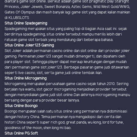
diantara game slot online. Berikut adalah game slot pragmatic play Starlight
Princess, Joker Jewels, Sweet Bonanza, Aztec Gems, Wild West Gold/WWG,
Gates Of Olympus dan masih banyak lagi game slot yang dapat kalian mainkan
di KLUBSLOTS
Situs Online Spadegaming
Spadegaming merupakan situs yang paling top di bagian Asia saat ini. sejak
berdirinya spadegaming, situs online tersebut mampu merilis lebih dari
ratusan game slot terbaik yang mendukung dari beberapa bahasa.
Situs Online Joker123 Gaming
Slot Joker adalah permainan casino online dan slot online dari provider joker
gaming. Permainan joker123 sangat mudah dimengerti, dan dipahami oleh
para player slot. Sehingga player dapat meraup keuntungan dengan mudah
dari permainan game slot joker123. Berbagai pasaran game judi ditawarkan
seperti live casino, slot, serta game judi online tembak ikan.
Situs Online Microgaming
Microgaming merupakan perusahaan game casino sejak tahun 2010. Seiring
berjalan nya waktu, slot gacor microgaming menjadikan provider tersebut
dengan menyediakan game judi slot online.Dan akhirnya microgaming mampu
bersaing dengan para provider besar lainnya.
Situs Online Boongo
Boongo merupakan salah satu situs online yang permainan nya didominisasi
dengan history China. Tema permainan nya mengadopsi dari cerita dan
histori China seperti super rich god, great panda, wu kong, lord fortune,
goodness of the moon, shen long mi bao.
Situs Online PG Soft